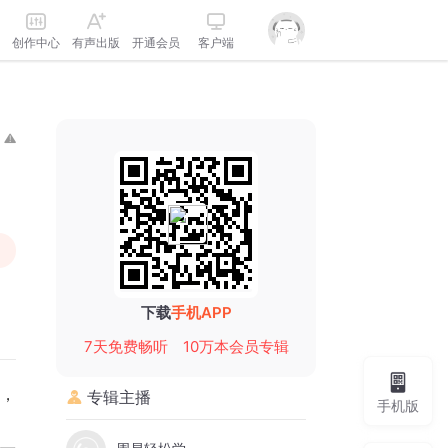
创作中心
有声出版
开通会员
客户端
下载
手机APP
7天免费畅听
10万本会员专辑
专辑主播
手机版