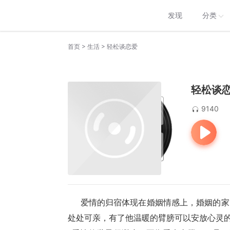
发现
分类
>
>
首页
生活
轻松谈恋爱
轻松谈
9140
      爱情的归宿体现在婚姻情感上，婚姻的家园是温馨的港湾。有一个知冷知热的他 (她)，能体会出片片深情，
处处可亲，有了他温暖的臂膀可以安放心灵