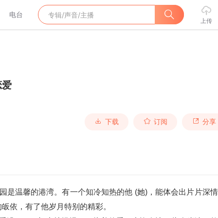
电台
上传
恋爱
下载
订阅
分享
的皈依，有了他岁月特别的精彩。