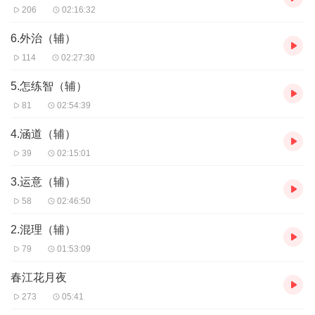
206
02:16:32
6.外治（辅）
114
02:27:30
5.怎练智（辅）
81
02:54:39
4.涵道（辅）
39
02:15:01
3.运意（辅）
58
02:46:50
2.混理（辅）
79
01:53:09
春江花月夜
273
05:41