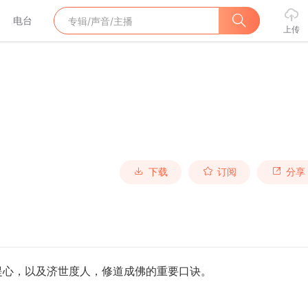
电台
上传
下载
订阅
分享
提心，以及济世度人，修道成佛的重要口诀。