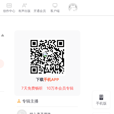
创作中心
有声出版
开通会员
客户端
下载
手机APP
7天免费畅听
10万本会员专辑
专辑主播
手机版