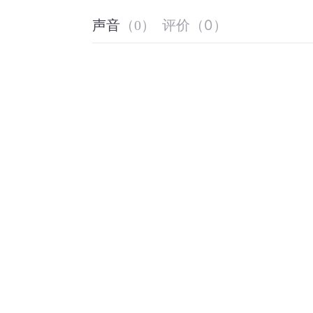
评价
（
0
）
声音
（
0
）