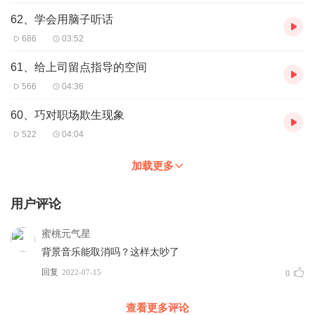
62、学会用脑子听话
686
03:52
61、给上司留点指导的空间
566
04:36
60、巧对职场欺生现象
522
04:04
加载更多
用户评论
蜜桃元气星
背景音乐能取消吗？这样太吵了
回复
2022-07-15
0
查看更多评论