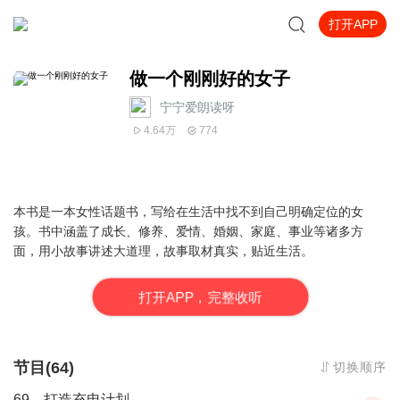
打开APP
做一个刚刚好的女子
宁宁爱朗读呀
4.64万
774
本书是一本女性话题书，写给在生活中找不到自己明确定位的女
孩。书中涵盖了成长、修养、爱情、婚姻、家庭、事业等诸多方
面，用小故事讲述大道理，故事取材真实，贴近生活。
打
开
A
P
P，完整收听
节目(64)
切换顺序
69、打造充电计划