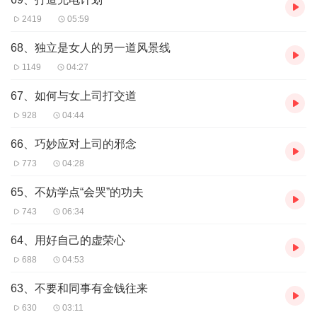
2419
05:59
68、独立是女人的另一道风景线
1149
04:27
67、如何与女上司打交道
928
04:44
66、巧妙应对上司的邪念
773
04:28
65、不妨学点“会哭”的功夫
743
06:34
64、用好自己的虚荣心
688
04:53
63、不要和同事有金钱往来
630
03:11