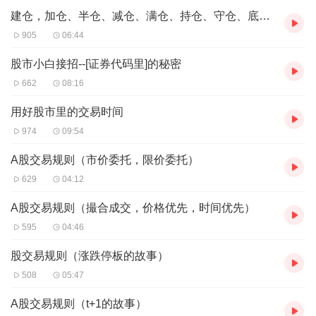
建仓，加仓、半仓、减仓、满仓、持仓、守仓、底仓、空仓、斩仓、补仓，清仓，重仓
905
06:44
股市小白接招--[证券代码里]的秘密
662
08:16
用好股市里的交易时间
974
09:54
A股交易规则（市价委托，限价委托）
629
04:12
A股交易规则（撮合成交，价格优先，时间优先）
595
04:46
股交易规则（涨跌停板的故事）
508
05:47
A股交易规则（t+1的故事）