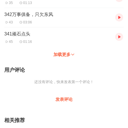
35
01:13
342万事俱备，只欠东风
43
03:06
341顽石点头
45
01:16
加载更多
用户评论
还没有评论，快来发表第一个评论！
发表评论
相关推荐