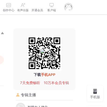
创作中心
有声出版
开通会员
客户端
下载
手机APP
7天免费畅听
10万本会员专辑
专辑主播
手机版