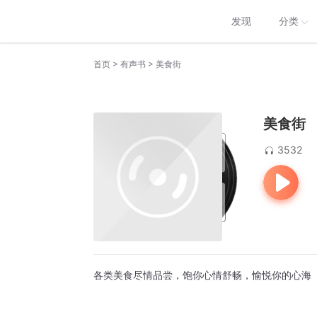
发现
分类
>
>
首页
有声书
美食街
美食街
3532
各类美食尽情品尝，饱你心情舒畅，愉悦你的心海