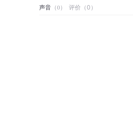
评价
（
0
）
声音
（
0
）