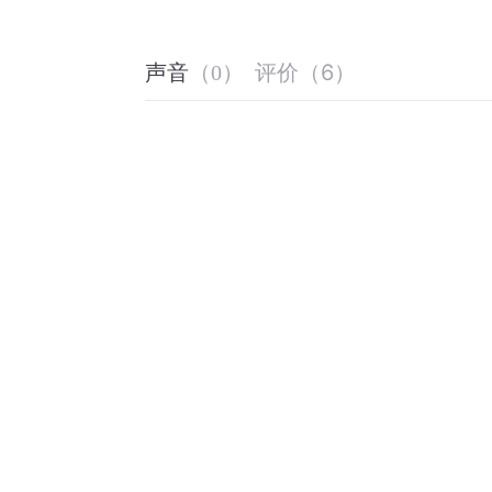
评价
（
6
）
声音
（
0
）