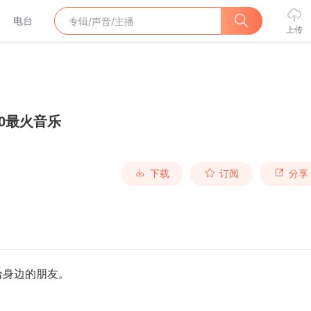
电台
上传
20最火音乐
下载
订阅
分享
给身边的朋友。