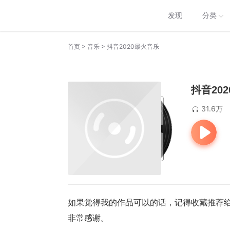
发现
分类
>
>
首页
音乐
抖音2020最火音乐
抖音20
31.6万
如果觉得我的作品可以的话，记得收藏推荐
非常感谢。