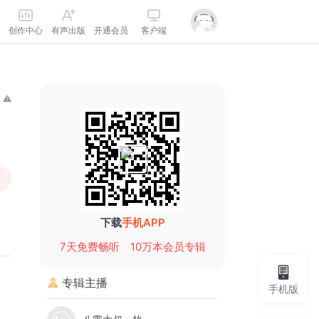
创作中心
有声出版
开通会员
客户端
下载
手机APP
7天免费畅听
10万本会员专辑
专辑主播
手机版