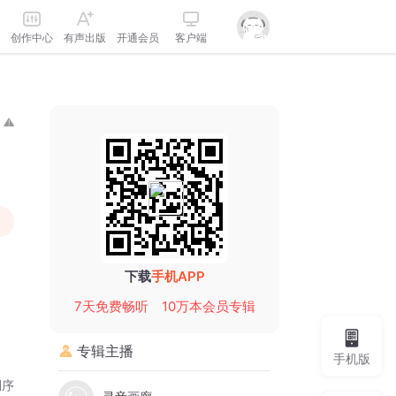
创作中心
有声出版
开通会员
客户端
下载
手机APP
7天免费畅听
10万本会员专辑
专辑主播
手机版
倒序