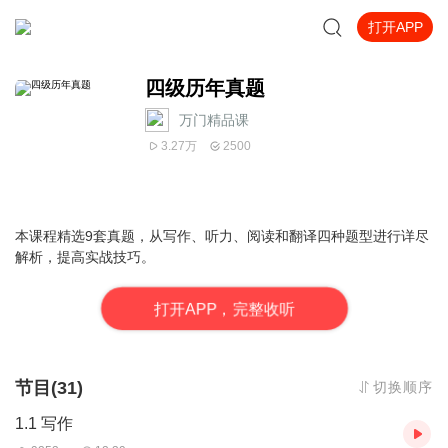
打开APP
四级历年真题
万门精品课
3.27万
2500
本课程精选9套真题，从写作、听力、阅读和翻译四种题型进行详尽
解析，提高实战技巧。
打
开
A
P
P，完整收听
节目(31)
切换顺序
1.1 写作