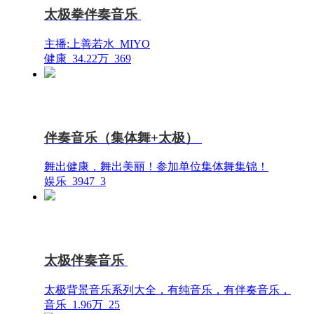
太极拳伴奏音乐
主播:上善若水_MIYO
健康
34.22万
369
伴奏音乐（集体舞+太极）
舞出健康，舞出美丽！参加单位集体舞集锦！
娱乐
3947
3
太极伴奏音乐
太极背景音乐系列大全，有纯音乐，有伴奏音乐，
音乐
1.96万
25