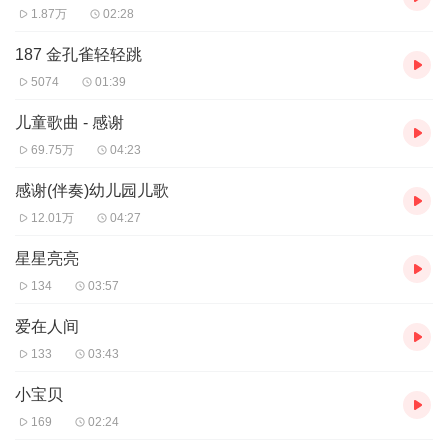
1.87万
02:28
187 金孔雀轻轻跳
5074
01:39
儿童歌曲 - 感谢
69.75万
04:23
感谢(伴奏)幼儿园儿歌
12.01万
04:27
星星亮亮
134
03:57
爱在人间
133
03:43
小宝贝
169
02:24