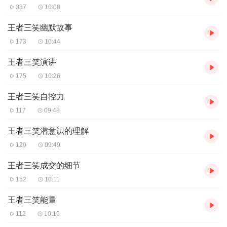
337
10:08
王者三笑幽默故事
173
10:44
王者三笑演讲
175
10:26
王者三笑自控力
117
09:48
王者三笑潜意识的理解
120
09:49
王者三笑成交的细节
152
10:11
王者三笑能量
112
10:19