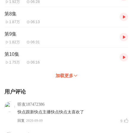
1.92万
06:28
第8集
1.87万
06:13
第9集
1.82万
06:31
第10集
1.75万
06:16
加载更多
用户评论
听友187472386
快点跟新快点主播快点快点太喜欢了
回复
2020-09-09
9