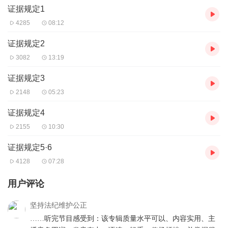
证据规定1
4285
08:12
证据规定2
3082
13:19
证据规定3
2148
05:23
证据规定4
2155
10:30
证据规定5·6
4128
07:28
用户评论
坚持法纪维护公正
……听完节目感受到：该专辑质量水平可以、内容实用、主