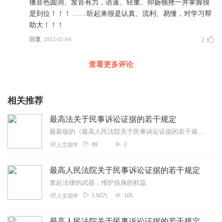
播音色圆润、发音有力，语速、轻重、仰扬顿挫一并掌握很
是到位！！！ ……听起来很是认真、流利、易懂，对学习帮
助大！！！
回复
2022-02-04
2
查看更多评论
相关推荐
最高法关于民事诉讼证据的若干规定
最新版的《最高人民法院关于民事诉讼证据的若干规定》颁布于2019年，自2020年5月1日起施行。总共100条，可分为一、当事人举证等♥二、证据的调查收集和保全♥...
89
2
人文国学
最高人民法院关于民事诉讼证据的若干规定
拿起法律的武器，维护自身的权益
1.50万
105
人文国学
最高人民法院关于民事诉讼证据的若干规定2019修