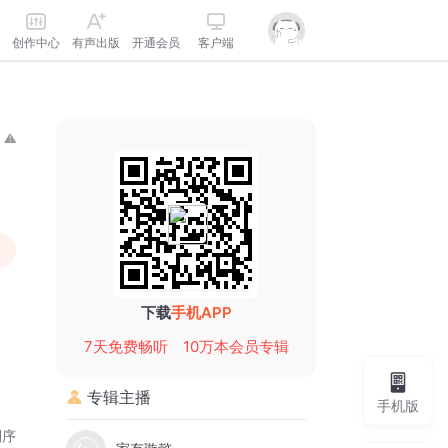
创作中心
有声出版
开通会员
客户端
下载
手机APP
7天免费畅听
10万本会员专辑
专辑主播
手机版
倒序