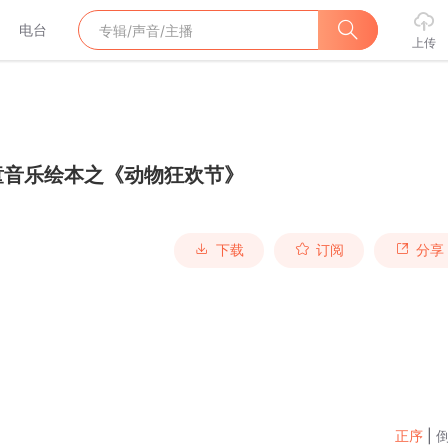
电台
上传
童音乐绘本之《动物狂欢节》
下载
订阅
分享
正序
|