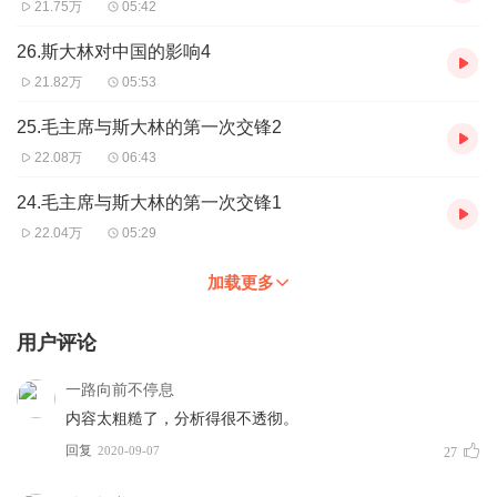
21.75万
05:42
26.斯大林对中国的影响4
21.82万
05:53
25.毛主席与斯大林的第一次交锋2
22.08万
06:43
24.毛主席与斯大林的第一次交锋1
22.04万
05:29
加载更多
用户评论
一路向前不停息
内容太粗糙了，分析得很不透彻。
回复
2020-09-07
27