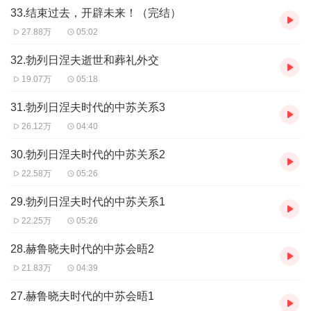
33.结束过去，开辟未来！（完结）
27.88万
05:02
32.勃列日涅夫逝世和葬礼外交
19.07万
05:18
31.勃列日涅夫时代的中苏关系3
26.12万
04:40
30.勃列日涅夫时代的中苏关系2
22.58万
05:26
29.勃列日涅夫时代的中苏关系1
22.25万
05:26
28.赫鲁晓夫时代的中苏会晤2
21.83万
04:39
27.赫鲁晓夫时代的中苏会晤1