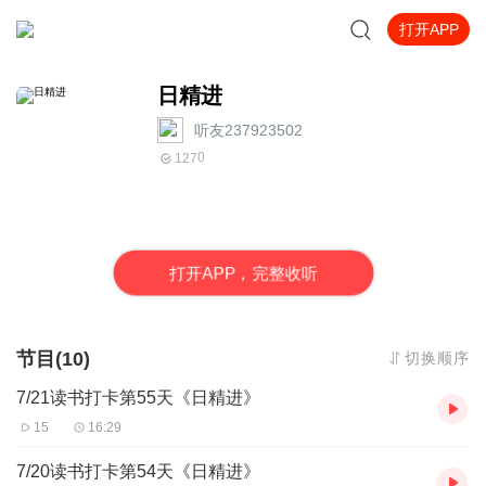
打开APP
日精进
听友237923502
0
127
打
开
A
P
P，完整收听
节目(10)
切换顺序
7/21读书打卡第55天《日精进》
15
16:29
7/20读书打卡第54天《日精进》