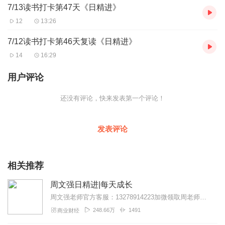
7/13读书打卡第47天《日精进》
12
13:26
7/12读书打卡第46天复读《日精进》
14
16:29
用户评论
还没有评论，快来发表第一个评论！
发表评论
相关推荐
周文强日精进|每天成长
周文强老师官方客服：13278914223加微领取周老师课程视频学习资料
248.66万
1491
商业财经