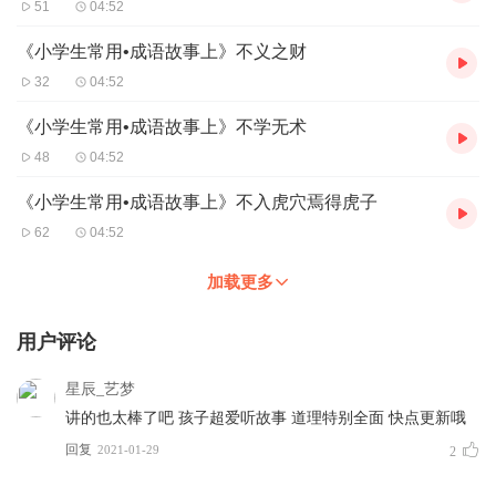
51
04:52
《小学生常用•成语故事上》不义之财
32
04:52
《小学生常用•成语故事上》不学无术
48
04:52
《小学生常用•成语故事上》不入虎穴焉得虎子
62
04:52
加载更多
用户评论
星辰_艺梦
讲的也太棒了吧 孩子超爱听故事 道理特别全面 快点更新哦
回复
2021-01-29
2