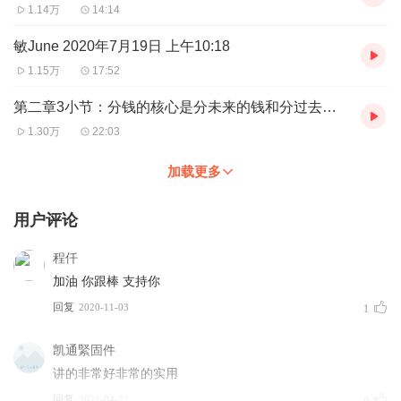
1.14万
14:14
敏June 2020年7月19日 上午10:18
1.15万
17:52
第二章3小节：分钱的核心是分未来的钱和分过去浪费的钱
1.30万
22:03
加载更多
用户评论
程仟
加油 你跟棒 支持你
回复
2020-11-03
1
凯通緊固件
讲的非常好非常的实用
回复
2021-04-22