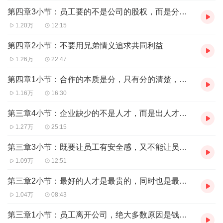
第四章3小节：员工要的不是公司的股权，而是分红权
1.20万
12:15
第四章2小节：不要用兄弟情义追求共同利益
1.26万
22:47
第四章1小节：合作的本质是分，只有分的清楚，才能合作愉快！
1.16万
16:30
第三章4小节：企业缺少的不是人才，而是出人才的机制！
1.27万
25:15
第三章3小节：既要让员工有安全感，又不能让员工太安逸！
1.09万
12:51
第三章2小节：最好的人才是最贵的，同时也是最便宜的
1.04万
08:43
第三章1小节：员工离开公司，绝大多数原因是钱拿少了？