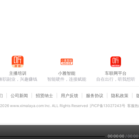
主播培训
小雅智能
车联网平台
兼职副业，兴趣赚钱
智能硬件，连接赋能
自在出行，听我想听
们
公司新闻
招贤纳士
用户反馈
服务协议
隐私政策
2026
www.ximalaya.com lnc. ALL Rights Reserved
沪ICP备13027243号
客服热线
00:00:00
/
00:00