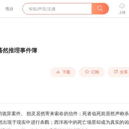
电台
上传
蓦然推理事件簿
下载
订阅
分享
的诡异案件。 怨灵居然寄来索命的信件；死者临死前居然声称
然出现于现实中进行杀戮；西洋画中的死亡场景却成为真实的凶