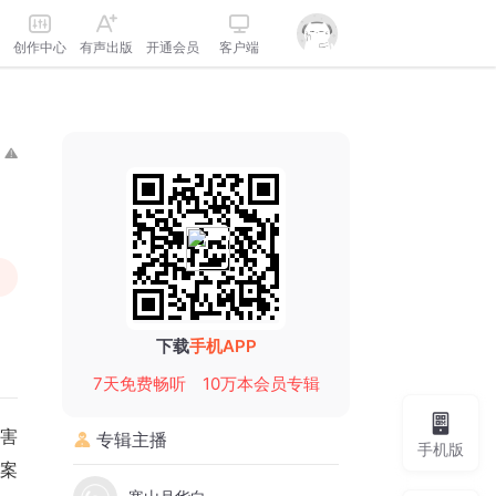
创作中心
有声出版
开通会员
客户端
下载
手机APP
7天免费畅听
10万本会员专辑
杀害
专辑主播
手机版
案