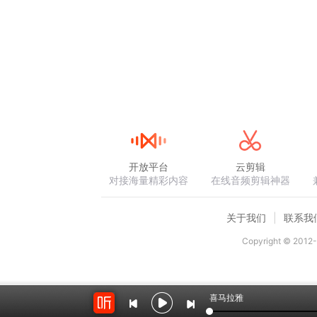
开放平台
云剪辑
对接海量精彩内容
在线音频剪辑神器
关于我们
联系我
Copyright © 2012-
喜马拉雅