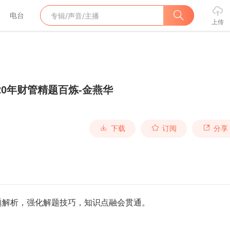
电台
上传
020年财管精题百炼-金燕华
下载
订阅
分享
题解析，强化解题技巧，知识点融会贯通。