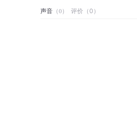
评价
（
0
）
声音
（
0
）