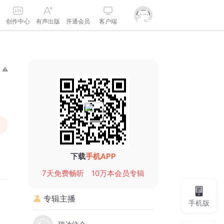
创作中心
有声出版
开通会员
客户端
下载
手机APP
7天免费畅听
10万本会员专辑
专辑主播
手机版