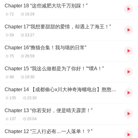
Chapter 18 “这些减肥大坑千万别踩！”
72
19:29
Chapter 17“我想要甜甜的爱情，却遇上了海王！”
59
23:27
Chapter 16“撸猫合集！我与喵的日常”
75
26:59
Chapter 15 “我这么做都是为了你好！”“噗A！”
98
19:30
Chapter 14 【成都偷心x川大神奇海螺电台】憨憨熊特别大放送！
135
23:30
Chapter 13 “你若安好，便是晴天霹雳！”
137
20:04
Chapter 12 “三人行必有…一人落单！？”