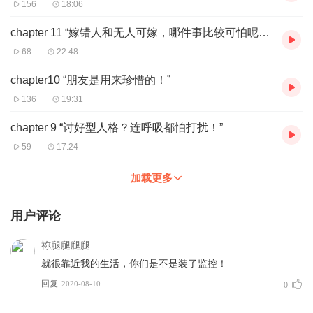
156
18:06
chapter 11 “嫁错人和无人可嫁，哪件事比较可怕呢？”
68
22:48
chapter10 “朋友是用来珍惜的！”
136
19:31
chapter 9 “讨好型人格？连呼吸都怕打扰！”
59
17:24
加载更多
用户评论
祢腿腿腿腿
就很靠近我的生活，你们是不是装了监控！
回复
2020-08-10
0