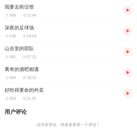
我要去殡仪馆
568
12:46
深夜的足球场
539
14:04
山谷里的部队
581
07:13
离奇的酒吧相遇
568
18:31
好吃得要命的外卖
828
11:25
用户评论
还没有评论，快来发表第一个评论！