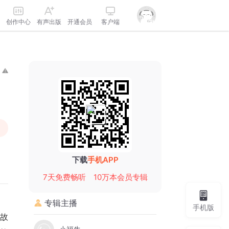
创作中心
有声出版
开通会员
客户端
下载
手机APP
7天免费畅听
10万本会员专辑
专辑主播
手机版