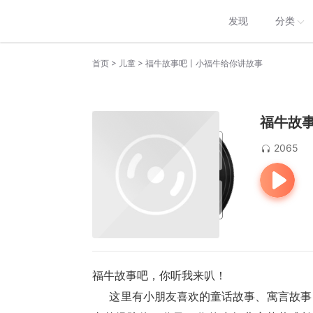
发现
分类
>
>
首页
儿童
福牛故事吧丨小福牛给你讲故事
福牛故
2065
福牛故事吧，你听我来叭！
      这里有小朋友喜欢的童话故事、寓言故事，神话故事，民间故事，动物故事，古今中外，应有尽有，这些故