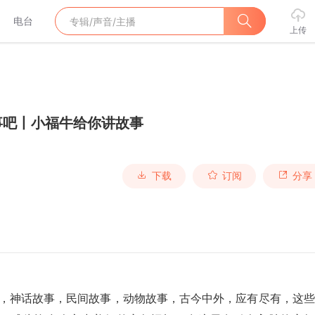
电台
上传
事吧丨小福牛给你讲故事
下载
订阅
分享