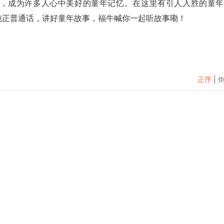
，成为许多人心中美好的童年记忆。在这里有引人入胜的童年
纯正普通话，讲好童年故事，福牛喊你一起听故事嘞！
正序
|