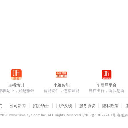
主播培训
小雅智能
车联网平台
兼职副业，兴趣赚钱
智能硬件，连接赋能
自在出行，听我想听
们
公司新闻
招贤纳士
用户反馈
服务协议
隐私政策
2026
www.ximalaya.com lnc. ALL Rights Reserved
沪ICP备13027243号
客服热线