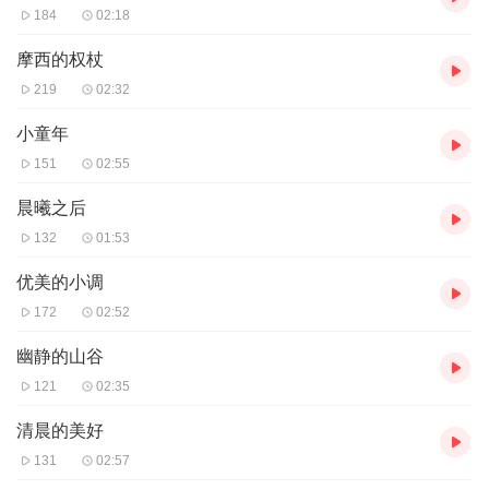
184
02:18
摩西的权杖
219
02:32
小童年
151
02:55
晨曦之后
132
01:53
优美的小调
172
02:52
幽静的山谷
121
02:35
清晨的美好
131
02:57