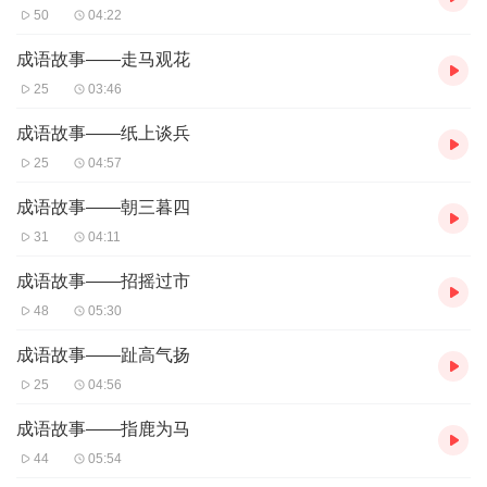
50
04:22
成语故事——走马观花
25
03:46
成语故事——纸上谈兵
25
04:57
成语故事——朝三暮四
31
04:11
成语故事——招摇过市
48
05:30
成语故事——趾高气扬
25
04:56
成语故事——指鹿为马
44
05:54