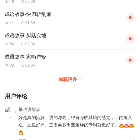
46
02:00
成语故事-快刀斩乱麻
41
01:39
成语故事-脚踏实地
56
02:06
成语故事-家喻户晓
32
02:05
加载更多
用户评论
呆叔讲故事
好是真的挺好，讲的漂亮，很有身临其境的感觉，听的挺入
迷。五星好评。主播再多出些这样的专辑就更好了。