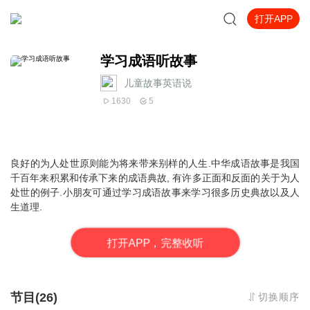
打开APP
学习成语听故事
儿童故事英语说
1630
5
良好的为人处世原则能为将来带来别样的人生.中华成语故事是我国
千百年来积累和传承下来的成语典故, 有许多正面和反面的关于为人
处世的例子.小朋友可通过学习成语故事来学习很多历史典故以及人
生道理.
打
开
A
P
P，完整收听
节目(26)
切换顺序