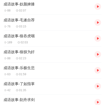
成语故事-奴颜婢膝
88
02:07
成语故事-毛遂自荐
76
03:15
成语故事-狼吞虎咽
189
02:03
成语故事-狼狈为奸
88
02:23
成语故事-乐极生悲
63
01:59
成语故事-了如指掌
42
01:35
成语故事-刻舟求剑