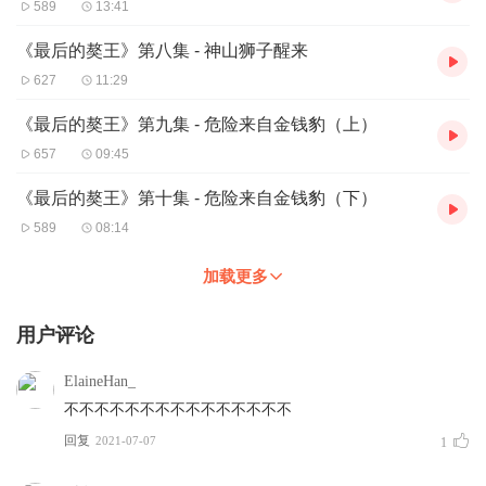
589
13:41
《最后的獒王》第八集 - 神山狮子醒来
627
11:29
《最后的獒王》第九集 - 危险来自金钱豹（上）
657
09:45
《最后的獒王》第十集 - 危险来自金钱豹（下）
589
08:14
加载更多
用户评论
ElaineHan_
不不不不不不不不不不不不不不不
回复
2021-07-07
1