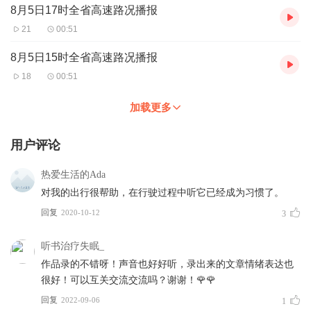
8月5日17时全省高速路况播报
21
00:51
8月5日15时全省高速路况播报
18
00:51
加载更多
用户评论
热爱生活的Ada
对我的出行很帮助，在行驶过程中听它已经成为习惯了。
回复
2020-10-12
3
听书治疗失眠_
作品录的不错呀！声音也好好听，录出来的文章情绪表达也
很好！可以互关交流交流吗？谢谢！🌹🌹
回复
2022-09-06
1