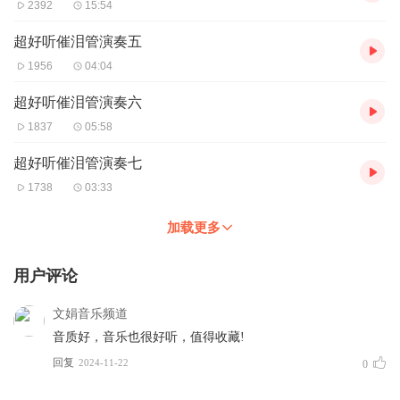
2392
15:54
超好听催泪管演奏五
1956
04:04
超好听催泪管演奏六
1837
05:58
超好听催泪管演奏七
1738
03:33
加载更多
用户评论
文娟音乐频道
音质好，音乐也很好听，值得收藏!
回复
2024-11-22
0