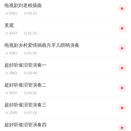
电视剧刘老根插曲
5501
03:12
美观
3447
01:33
电视剧乡村爱情插曲月牙儿唢呐演奏
4281
01:58
超好听催泪管演奏一
3961
03:48
超好听催泪管演奏二
3037
04:02
超好听催泪管演奏三
2595
07:29
超好听催泪管演奏四