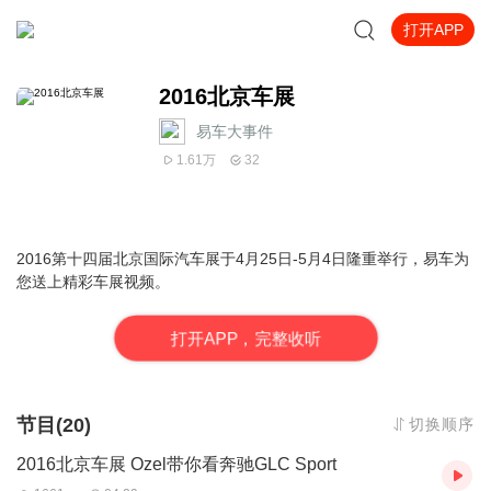
打开APP
2016北京车展
易车大事件
1.61万
32
2016第十四届北京国际汽车展于4月25日-5月4日隆重举行，易车为
您送上精彩车展视频。
打
开
A
P
P，完整收听
节目(20)
切换顺序
2016北京车展 Ozel带你看奔驰GLC Sport