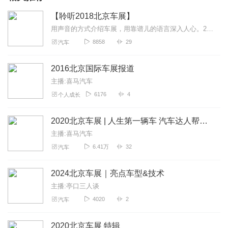
【聆听2018北京车展】
用声音的方式介绍车展，用靠谱儿的语言深入人心。2018北京国际车展，汽车立体声编辑团队用“心”的方式，让大家近距离体验北京车展。
8858
29
汽车
2016北京国际车展报道
主播:喜马汽车
6176
4
个人成长
2020北京车展 | 人生第一辆车 汽车达人帮你挑
主播:喜马汽车
6.41万
32
汽车
2024北京车展｜亮点车型&技术
主播:亭口三人谈
4020
2
汽车
2020北京车展 特辑