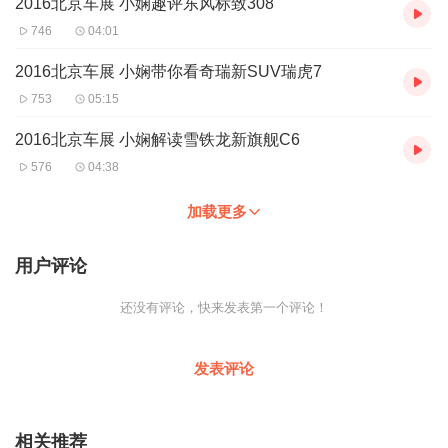
2016北京车展 小娴趣评东风标致308
746
04:01
2016北京车展 小娴带你看奇瑞新SUV瑞虎7
753
05:15
2016北京车展 小娴解读雪铁龙新旗舰C6
576
04:38
加载更多
用户评论
还没有评论，快来发表第一个评论！
发表评论
相关推荐