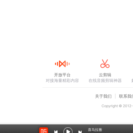
开放平台
云剪辑
对接海量精彩内容
在线音频剪辑神器
关于我们
联系我
Copyright © 2012-
喜马拉雅