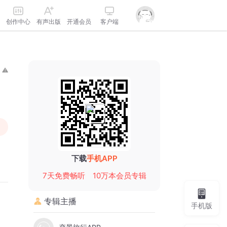
创作中心
有声出版
开通会员
客户端
下载
手机APP
7天免费畅听
10万本会员专辑
专辑主播
手机版