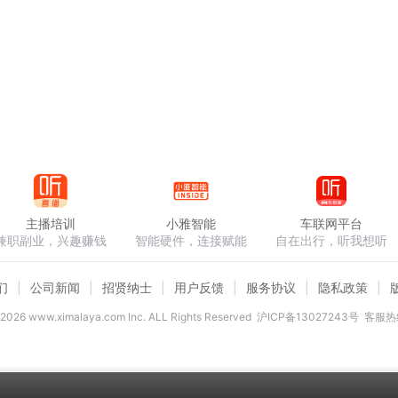
主播培训
小雅智能
车联网平台
兼职副业，兴趣赚钱
智能硬件，连接赋能
自在出行，听我想听
们
公司新闻
招贤纳士
用户反馈
服务协议
隐私政策
2026
www.ximalaya.com lnc. ALL Rights Reserved
沪ICP备13027243号
客服热线