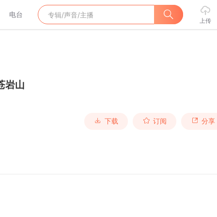
电台
上传
苍岩山
下载
订阅
分享