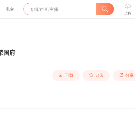
电台
上传
荣国府
下载
订阅
分享