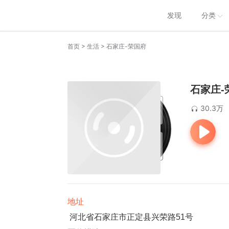
发现
分类
>
>
首页
生活
石家庄-荣国府
石家庄-
30.3万
地址
河北省石家庄市正定县兴荣路51号