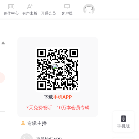
创作中心
有声出版
开通会员
客户端
下载
手机APP
7天免费畅听
10万本会员专辑
专辑主播
手机版