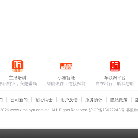
主播培训
小雅智能
车联网平台
兼职副业，兴趣赚钱
智能硬件，连接赋能
自在出行，听我想听
们
公司新闻
招贤纳士
用户反馈
服务协议
隐私政策
2026
www.ximalaya.com lnc. ALL Rights Reserved
沪ICP备13027243号
客服热线