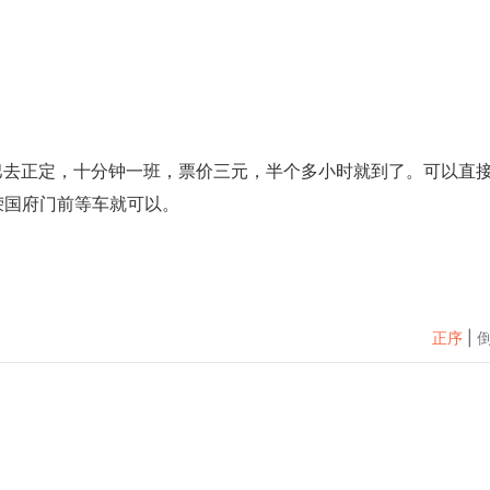
巴去正定，十分钟一班，票价三元，半个多小时就到了。可以直
荣国府门前等车就可以。
正序
|