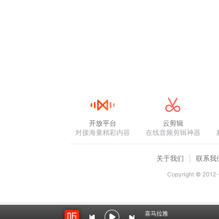
开放平台
云剪辑
对接海量精彩内容
在线音频剪辑神器
关于我们
联系我
Copyright © 2012-
喜马拉雅