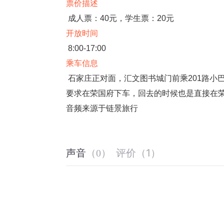
票价描述
成人票：40元，学生票：20元
开放时间
8:00-17:00
乘车信息
石家庄正对面，汇文图书城门前乘201路小
要求在荣国府下车，回去的时候也是直接在
音频来源于链景旅行
评价
（
1
）
声音
（
0
）