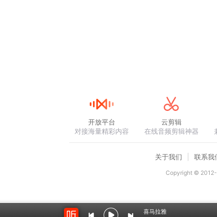
开放平台
云剪辑
对接海量精彩内容
在线音频剪辑神器
关于我们
联系我
Copyright © 2012-
喜马拉雅