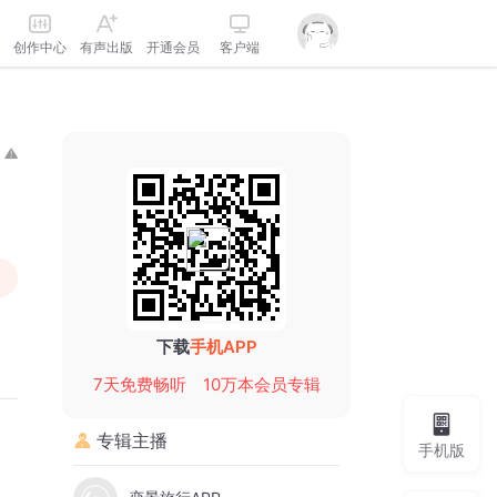
创作中心
有声出版
开通会员
客户端
下载
手机APP
7天免费畅听
10万本会员专辑
专辑主播
手机版