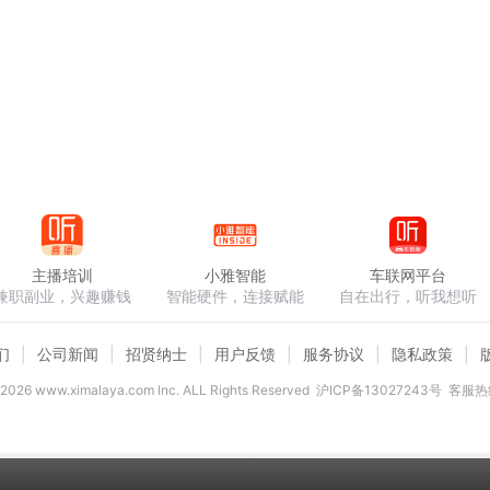
主播培训
小雅智能
车联网平台
兼职副业，兴趣赚钱
智能硬件，连接赋能
自在出行，听我想听
们
公司新闻
招贤纳士
用户反馈
服务协议
隐私政策
2026
www.ximalaya.com lnc. ALL Rights Reserved
沪ICP备13027243号
客服热线