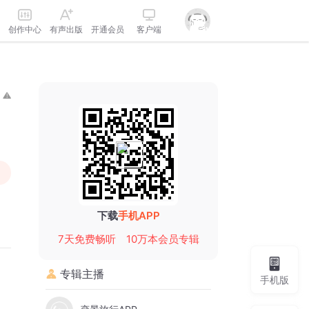
创作中心
有声出版
开通会员
客户端
下载
手机APP
7天免费畅听
10万本会员专辑
专辑主播
手机版