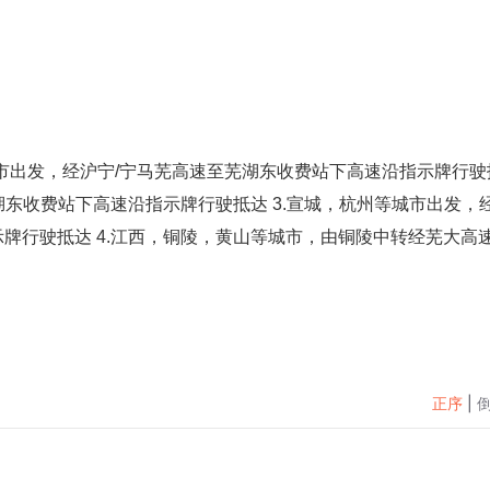
城市出发，经沪宁/宁马芜高速至芜湖东收费站下高速沿指示牌行驶
湖东收费站下高速沿指示牌行驶抵达 3.宣城，杭州等城市出发，
牌行驶抵达 4.江西，铜陵，黄山等城市，由铜陵中转经芜大高
正序
|