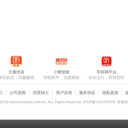
主播培训
小雅智能
车联网平台
兼职副业，兴趣赚钱
智能硬件，连接赋能
自在出行，听我想听
们
公司新闻
招贤纳士
用户反馈
服务协议
隐私政策
2026
www.ximalaya.com lnc. ALL Rights Reserved
沪ICP备13027243号
客服热线