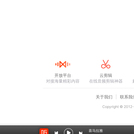
开放平台
云剪辑
对接海量精彩内容
在线音频剪辑神器
关于我们
联系我
Copyright © 2012-
喜马拉雅