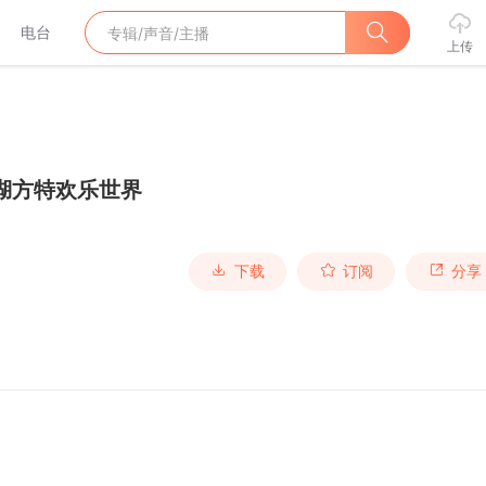
电台
上传
湖方特欢乐世界
下载
订阅
分享