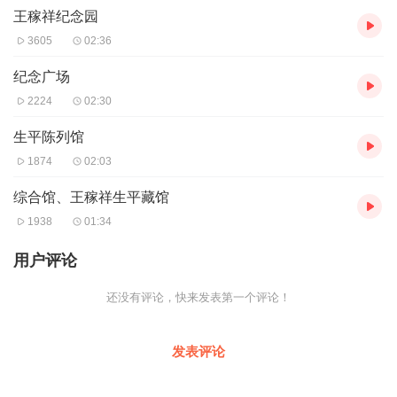
王稼祥纪念园
3605
02:36
纪念广场
2224
02:30
生平陈列馆
1874
02:03
综合馆、王稼祥生平藏馆
1938
01:34
用户评论
还没有评论，快来发表第一个评论！
发表评论