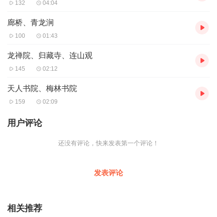
132
04:04
廊桥、青龙涧
100
01:43
龙禅院、归藏寺、连山观
145
02:12
天人书院、梅林书院
159
02:09
用户评论
还没有评论，快来发表第一个评论！
发表评论
相关推荐