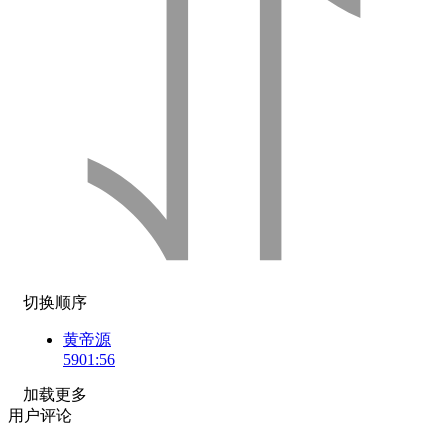
切换顺序
黄帝源
59
01:56
加载更多
用户评论