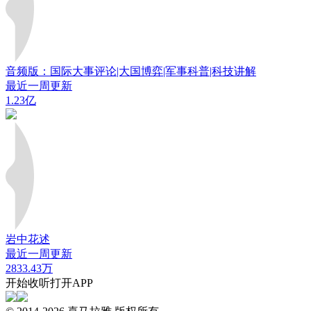
音频版：国际大事评论|大国博弈|军事科普|科技讲解
最近一周更新
1.23亿
岩中花述
最近一周更新
2833.43万
开始收听
打开APP