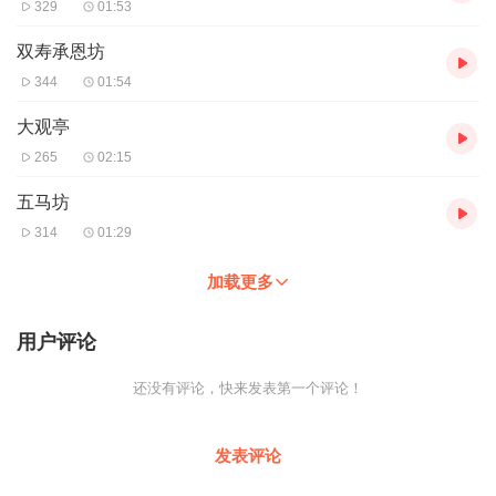
329
01:53
双寿承恩坊
344
01:54
大观亭
265
02:15
五马坊
314
01:29
加载更多
用户评论
还没有评论，快来发表第一个评论！
发表评论