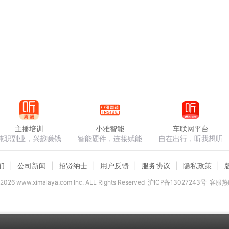
主播培训
小雅智能
车联网平台
兼职副业，兴趣赚钱
智能硬件，连接赋能
自在出行，听我想听
们
公司新闻
招贤纳士
用户反馈
服务协议
隐私政策
2026
www.ximalaya.com lnc. ALL Rights Reserved
沪ICP备13027243号
客服热线