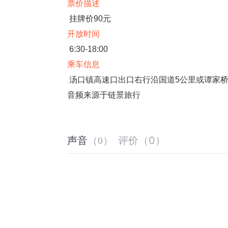
票价描述
挂牌价90元
开放时间
6:30-18:00
乘车信息
汤口镇高速口出口右行沿国道5公里或谭家桥
音频来源于链景旅行
评价
（
0
）
声音
（
0
）