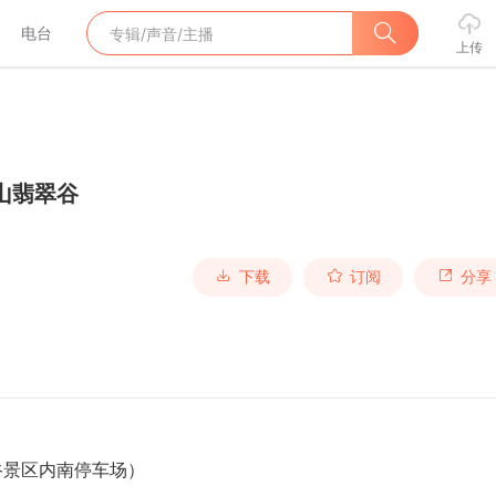
电台
上传
山翡翠谷
下载
订阅
分享
谷景区内南停车场）