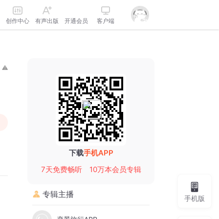
创作中心
有声出版
开通会员
客户端
下载
手机APP
7天免费畅听
10万本会员专辑
专辑主播
手机版