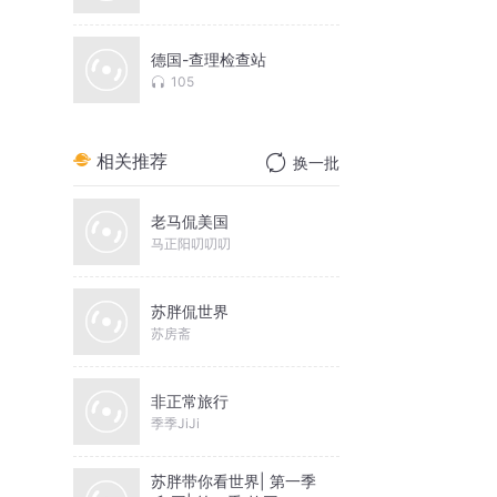
德国-查理检查站
105
相关推荐
换一批
老马侃美国
马正阳叨叨叨
苏胖侃世界
苏房斋
非正常旅行
季季JiJi
苏胖带你看世界| 第一季