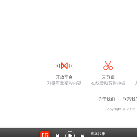
开放平台
云剪辑
对接海量精彩内容
在线音频剪辑神器
关于我们
联系我
Copyright © 2012-
喜马拉雅