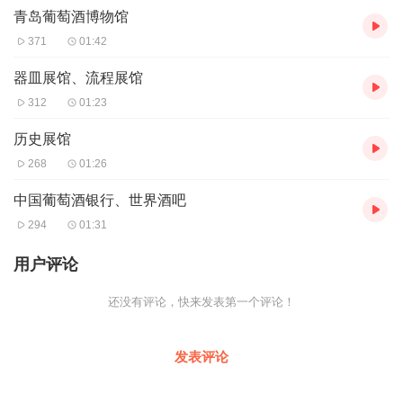
青岛葡萄酒博物馆
371
01:42
器皿展馆、流程展馆
312
01:23
历史展馆
268
01:26
中国葡萄酒银行、世界酒吧
294
01:31
用户评论
还没有评论，快来发表第一个评论！
发表评论