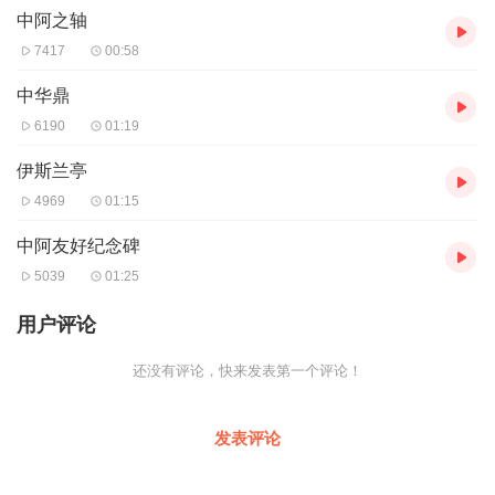
中阿之轴
7417
00:58
中华鼎
6190
01:19
伊斯兰亭
4969
01:15
中阿友好纪念碑
5039
01:25
用户评论
还没有评论，快来发表第一个评论！
发表评论