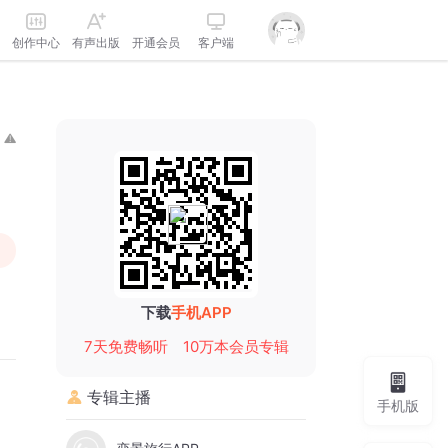
创作中心
有声出版
开通会员
客户端
下载
手机APP
7天免费畅听
10万本会员专辑
专辑主播
手机版