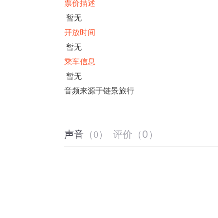
票价描述
暂无
开放时间
暂无
乘车信息
暂无
音频来源于链景旅行
评价
（
0
）
声音
（
0
）