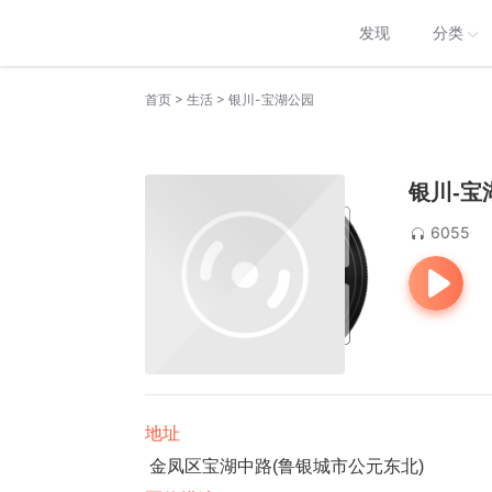
发现
分类
>
>
首页
生活
银川-宝湖公园
银川-宝
6055
地址
金凤区宝湖中路(鲁银城市公元东北) 