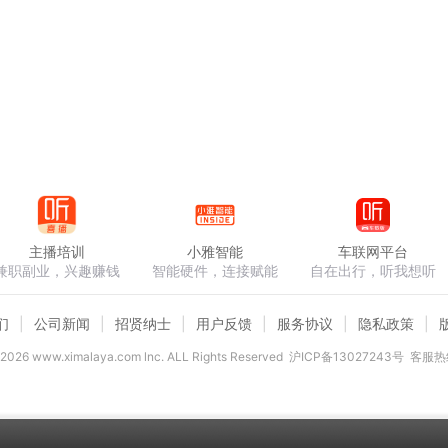
主播培训
小雅智能
车联网平台
兼职副业，兴趣赚钱
智能硬件，连接赋能
自在出行，听我想听
们
公司新闻
招贤纳士
用户反馈
服务协议
隐私政策
2026
www.ximalaya.com lnc. ALL Rights Reserved
沪ICP备13027243号
客服热线