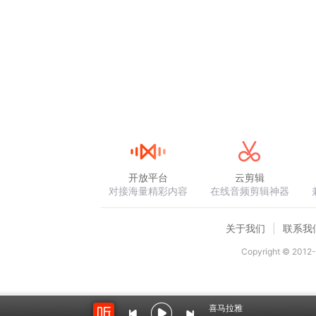
开放平台
云剪辑
对接海量精彩内容
在线音频剪辑神器
关于我们
联系我
Copyright © 2012-
喜马拉雅