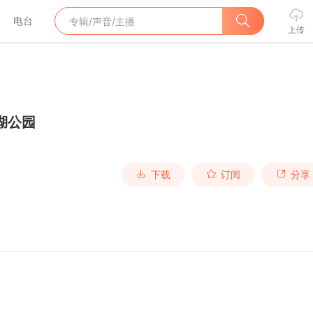
电台
上传
湖公园
下载
订阅
分享