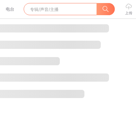
电台
上传