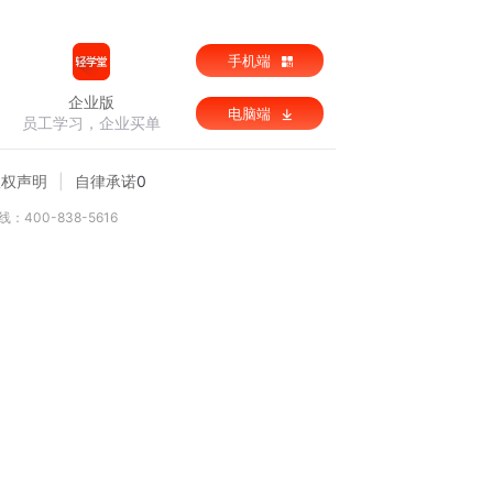
手机端
企业版
电脑端
员工学习，企业买单
版权声明
自律承诺
0
：400-838-5616