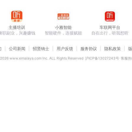
主播培训
小雅智能
车联网平台
兼职副业，兴趣赚钱
智能硬件，连接赋能
自在出行，听我想听
们
公司新闻
招贤纳士
用户反馈
服务协议
隐私政策
2026
www.ximalaya.com lnc. ALL Rights Reserved
沪ICP备13027243号
客服热线