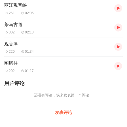
丽江观音峡
261
02:05
茶马古道
302
02:13
观音瀑
220
01:34
图腾柱
202
01:17
用户评论
还没有评论，快来发表第一个评论！
发表评论