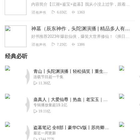
内容简介【江湖+鉴宝+盗墓】我从小没上过学，跟着一位漂亮女人学了十年手艺。十年时间，她锻造了我一对“鬼眼”，辨识天下奇珍异宝。练就了我一双“佛手”，破局下套横...
6.03亿
1363
有声书
神墓（辰东神作，头陀渊演播 | 精品多人有声剧）
好书推荐2023年爆款仙侠，爆笑大世界修仙！《择日飞升》点击传送头陀渊工作室超震撼有声剧《头狼》点击收听！内容简介一个死去万载岁月的平凡青年从远古神墓中复活而...
7.23亿
1386
有声书
经典必听
青山丨头陀渊演播丨轻松搞笑丨重生穿越丨古代权谋丨VIP免费 | 多人有声剧
连载节目超一千集
11.36亿
蛊真人｜大爱仙尊｜热血｜老宝玉｜多人VIP免费有声剧
专辑播放量超19.1亿
19.11亿
盗墓笔记 全8部丨豪华CV版丨苏尚卿&边江 领衔 多人有声剧丨冠声文化丨南派三叔
最近一周更新
1744.77万