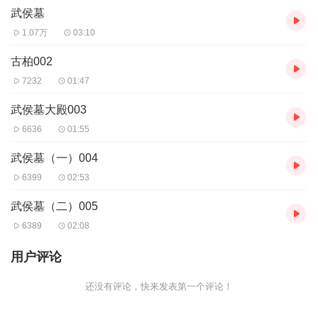
武侯墓
1.07万
03:10
古柏002
7232
01:47
武侯墓大殿003
6636
01:55
武侯墓（一）004
6399
02:53
武侯墓（二）005
6389
02:08
用户评论
还没有评论，快来发表第一个评论！