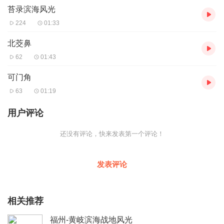
苔录滨海风光
224
01:33
北茭鼻
62
01:43
可门角
63
01:19
用户评论
还没有评论，快来发表第一个评论！
发表评论
相关推荐
福州-黄岐滨海战地风光