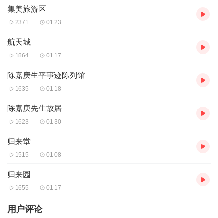
集美旅游区
2371
01:23
航天城
1864
01:17
陈嘉庚生平事迹陈列馆
1635
01:18
陈嘉庚先生故居
1623
01:30
归来堂
1515
01:08
归来园
1655
01:17
用户评论