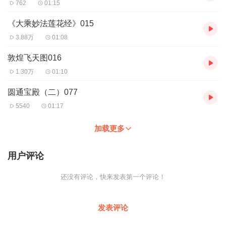
762
01:15
《大乘妙法莲花经》015
3.88万
01:08
敦煌飞天图016
1.30万
01:10
圆通宝殿（二）077
5540
01:17
加载更多
用户评论
还没有评论，快来发表第一个评论！
发表评论